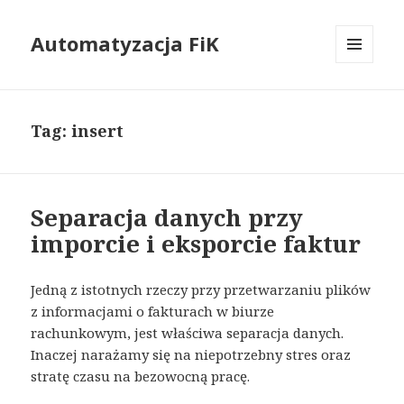
Automatyzacja FiK
MENU
I
WIDGETY
Tag: insert
Separacja danych przy
imporcie i eksporcie faktur
Jedną z istotnych rzeczy przy przetwarzaniu plików
z informacjami o fakturach w biurze
rachunkowym, jest właściwa separacja danych.
Inaczej narażamy się na niepotrzebny stres oraz
stratę czasu na bezowocną pracę.