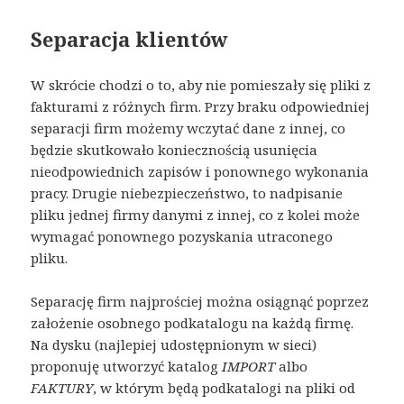
Separacja klientów
W skrócie chodzi o to, aby nie pomieszały się pliki z
fakturami z różnych firm. Przy braku odpowiedniej
separacji firm możemy wczytać dane z innej, co
będzie skutkowało koniecznością usunięcia
nieodpowiednich zapisów i ponownego wykonania
pracy. Drugie niebezpieczeństwo, to nadpisanie
pliku jednej firmy danymi z innej, co z kolei może
wymagać ponownego pozyskania utraconego
pliku.
Separację firm najprościej można osiągnąć poprzez
założenie osobnego podkatalogu na każdą firmę.
Na dysku (najlepiej udostępnionym w sieci)
proponuję utworzyć katalog
IMPORT
albo
FAKTURY
, w którym będą podkatalogi na pliki od