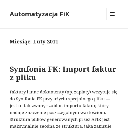
Automatyzacja FiK
MENU
I
WIDGETY
Miesiąc: Luty 2011
Symfonia FK: Import faktur
z pliku
Faktury i inne dokumenty (np. zapłaty) wczytuje się
do Symfonia FK przy użyciu specjalnego pliku —
jest to tak zwany szablon importu faktur, który
nadaje znaczenie poszczególnym wartościom.
Struktura plików generowanych przez AFIK jest
maksymalnie zgodna ze strukturą, jaką zapisuje