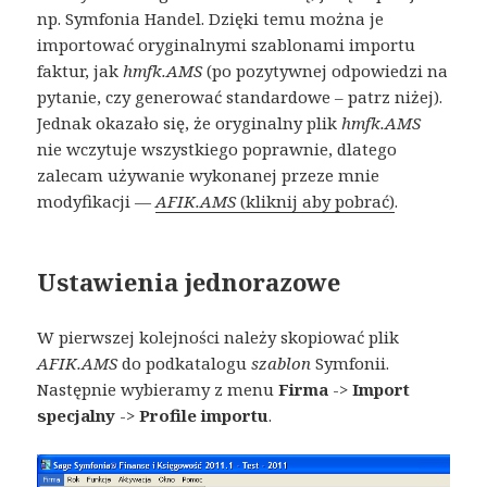
np. Symfonia Handel. Dzięki temu można je
importować oryginalnymi szablonami importu
faktur, jak
hmfk.AMS
(po pozytywnej odpowiedzi na
pytanie, czy generować standardowe – patrz niżej).
Jednak okazało się, że oryginalny plik
hmfk.AMS
nie wczytuje wszystkiego poprawnie, dlatego
zalecam używanie wykonanej przeze mnie
modyfikacji —
AFIK.AMS
(kliknij aby pobrać)
.
Ustawienia jednorazowe
W pierwszej kolejności należy skopiować plik
AFIK.AMS
do podkatalogu
szablon
Symfonii.
Następnie wybieramy z menu
Firma
->
Import
specjalny
->
Profile importu
.