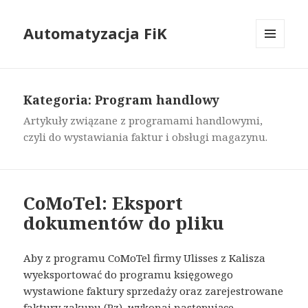
Automatyzacja FiK
MENU
I
WIDGETY
Kategoria: Program handlowy
Artykuły związane z programami handlowymi,
czyli do wystawiania faktur i obsługi magazynu.
CoMoTel: Eksport
dokumentów do pliku
Aby z programu CoMoTel firmy Ulisses z Kalisza
wyeksportować do programu księgowego
wystawione faktury sprzedaży oraz zarejestrowane
faktury zakupu (Pz), wykonaj następujące